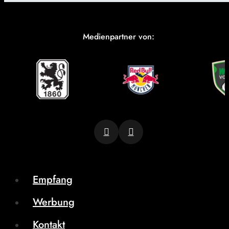
Medienpartner von:
Empfang
Werbung
Kontakt