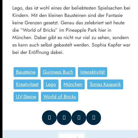
Lego, das ist wohl eines der beliebtesten Spielsachen bei
Kindern. Mit den kleinen Bausteinen sind der Fantasie
keine Grenzen gesetzt. Genau das zelebriert seit heute
die “World of Bricks” im Pineapple Park hier in
München. Dabei gibt es nicht nur viel zu sehen, sondern
es kann auch selbst gebastelt werden. Sophia Kapfer war
bei der Eröffnung dabei.
Bausteine
Guinness Buch
Interaktivität
Kreativitaet
Lego
München
Tomas Kasparik
UV-Steine
World of Bricks