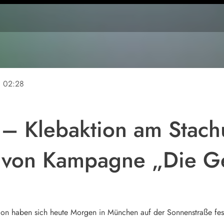
ne
02:28
k – Klebaktion am Stac
von Kampagne „Die Ge
tion haben sich heute Morgen in München auf der Sonnenstraße fes