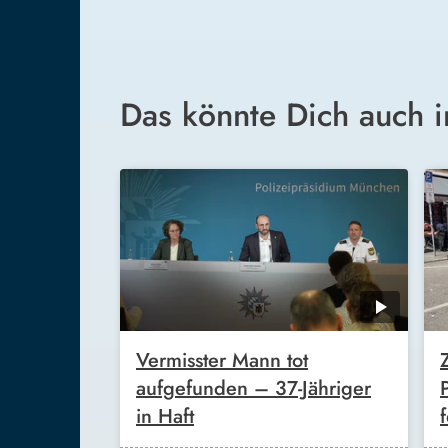
Das könnte Dich auch i
Vermisster Mann tot
aufgefunden – 37-Jähriger
in Haft
f