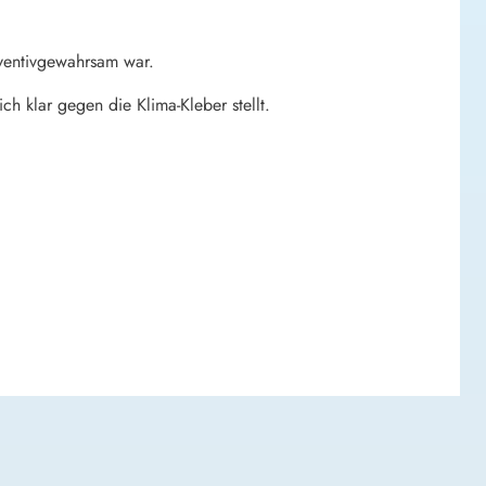
äventivgewahrsam war.
h klar gegen die Klima-Kleber stellt.