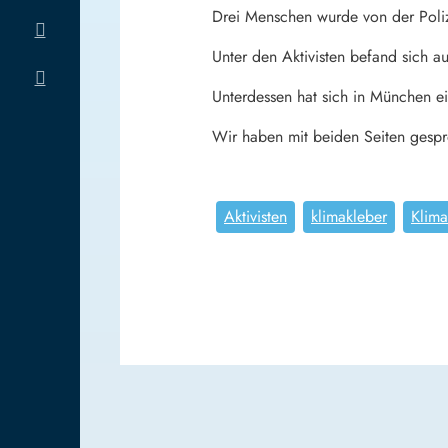
Drei Menschen wurde von der Poliz
Unter den Aktivisten befand sich a
Unterdessen hat sich in München ei
Wir haben mit beiden Seiten gesp
Aktivisten
klimakleber
Klima