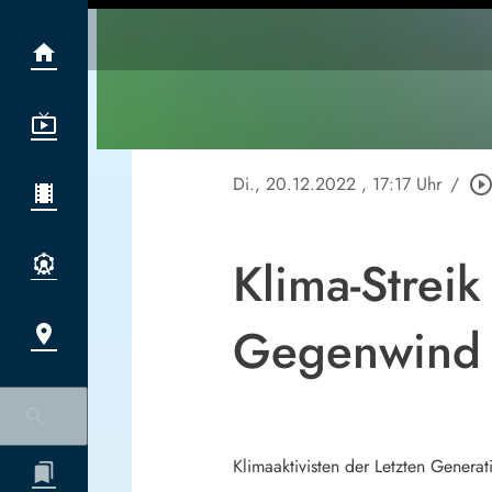
Di., 20.12.2022
, 17:17 Uhr
/
play_circle_outli
Klima-Strei
Gegenwind 
Klimaaktivisten der Letzten Genera