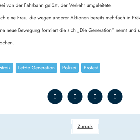
ei von der Fahrbahn gelöst, der Verkehr umgeleitete.
uch eine Frau, die wegen anderer Aktionen bereits mehrfach in Pr
ne neue Bewegung formiert die sich „Die Generation“ nennt und sic
rochen.
streik
Letzte Generation
Polizei
Protest
Zurück