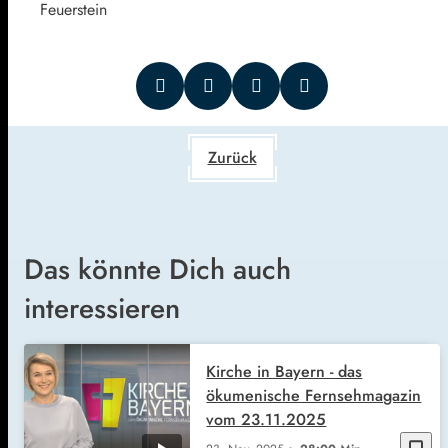
Feuerstein
Zurück
Das könnte Dich auch
interessieren
Kirche in Bayern - das
ökumenische Fernsehmagazin
vom 23.11.2025