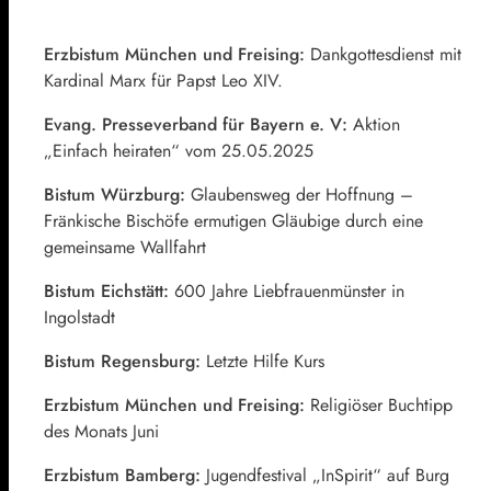
Erzbistum München und Freising:
Dankgottesdienst mit
Kardinal Marx für Papst Leo XIV.
Evang. Presseverband für Bayern e. V:
Aktion
„Einfach heiraten“ vom 25.05.2025
Bistum Würzburg:
Glaubensweg der Hoffnung –
Fränkische Bischöfe ermutigen Gläubige durch eine
gemeinsame Wallfahrt
Bistum Eichstätt:
600 Jahre Liebfrauenmünster in
Ingolstadt
Bistum Regensburg:
Letzte Hilfe Kurs
Erzbistum München und Freising:
Religiöser Buchtipp
des Monats Juni
Erzbistum Bamberg:
Jugendfestival „InSpirit“ auf Burg