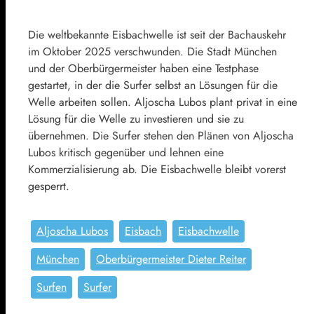
Die weltbekannte Eisbachwelle ist seit der Bachauskehr
im Oktober 2025 verschwunden. Die Stadt München
und der Oberbürgermeister haben eine Testphase
gestartet, in der die Surfer selbst an Lösungen für die
Welle arbeiten sollen. Aljoscha Lubos plant privat in eine
Lösung für die Welle zu investieren und sie zu
übernehmen. Die Surfer stehen den Plänen von Aljoscha
Lubos kritisch gegenüber und lehnen eine
Kommerzialisierung ab. Die Eisbachwelle bleibt vorerst
gesperrt.
Aljoscha Lubos
Eisbach
Eisbachwelle
München
Oberbürgermeister Dieter Reiter
Surfen
Surfer