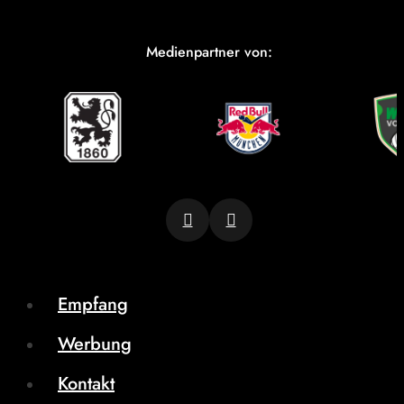
Medienpartner von:
Empfang
Werbung
Kontakt