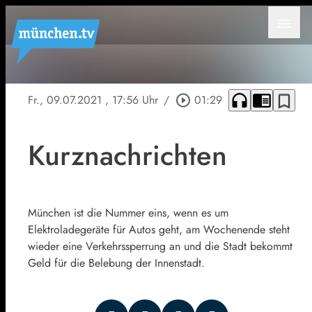
menu
headphones
chrome_reader_mode
bookmark_border
Fr., 09.07.2021
, 17:56 Uhr
/
play_circle_outline
01:29
Kurznachrichten
München ist die Nummer eins, wenn es um
Elektroladegeräte für Autos geht, am Wochenende steht
wieder eine Verkehrssperrung an und die Stadt bekommt
Geld für die Belebung der Innenstadt.