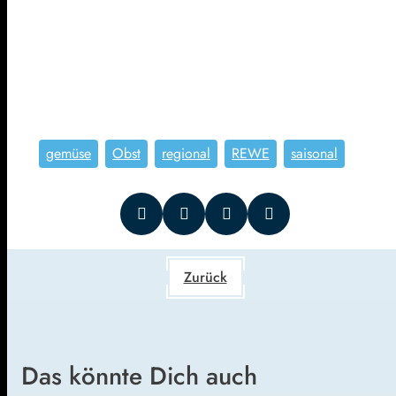
gemüse
Obst
regional
REWE
saisonal
Zurück
Das könnte Dich auch