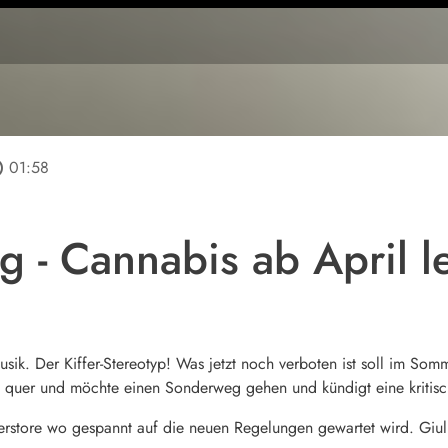
line
01:58
g - Cannabis ab April l
k. Der Kiffer-Stereotyp! Was jetzt noch verboten ist soll im Som
ch quer und möchte einen Sonderweg gehen und kündigt eine kritis
rstore wo gespannt auf die neuen Regelungen gewartet wird. Giul