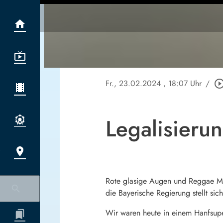
Fr., 23.02.2024
, 18:07 Uhr
/
play_circle_out
Legalisierun
Rote glasige Augen und Reggae Musi
die Bayerische Regierung stellt si
Wir waren heute in einem Hanfsupe