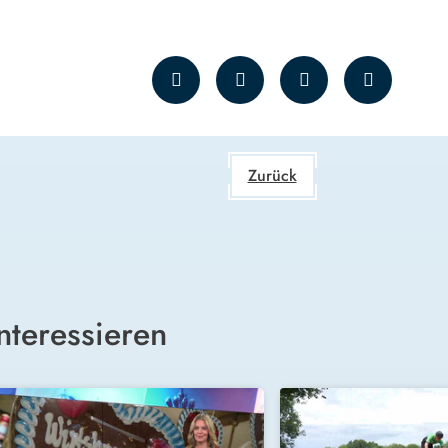
Zurück
nteressieren