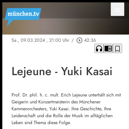
menu
Sa., 09.03.2024
, 21:00 Uhr
/
play_circle_outline
42:36
headphones
chrome_reader_mode
bookmark_border
Lejeune - Yuki Kasai
Prof. Dr. phil. h. c. mult. Erich Lejeune unterhält sich mit
Geigerin und Konzertmeisterin des Münchener
Kammerorchesters, Yuki Kasai. Ihre Geschichte, Ihre
Leidenschaft und die Rolle der Musik im alltäglichen
Leben sind Thema diese Folge.