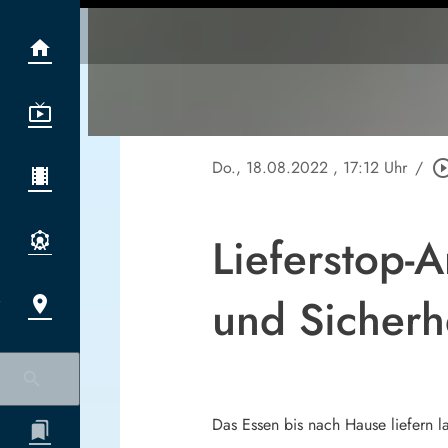
Do., 18.08.2022
, 17:12 Uhr
/
play_circle_o
Lieferstop-
und Sicherh
Das Essen bis nach Hause liefern l