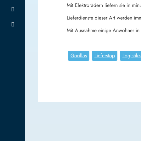
Mit Elektrorädern liefern sie in mi
Lieferdienste dieser Art werden imm
Mit Ausnahme einige Anwohner in de
Gorillas
Lieferstop
Logistik