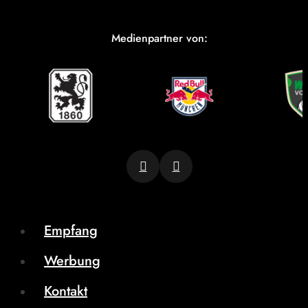
Medienpartner von:
Empfang
Werbung
Kontakt