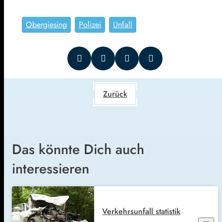
Obergiesing
Polizei
Unfall
Zurück
Das könnte Dich auch
interessieren
Verkehrsunfall statistik