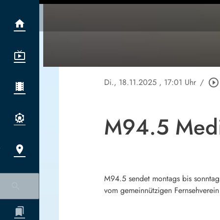
Di., 18.11.2025
, 17:01 Uhr
/
play_circle_outline
M94.5 Medi
M94.5 sendet montags bis sonntag
vom gemeinnützigen Fernsehver