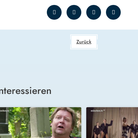
Zurück
nteressieren