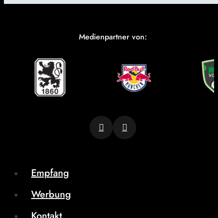
Medienpartner von:
Empfang
Werbung
Kontakt