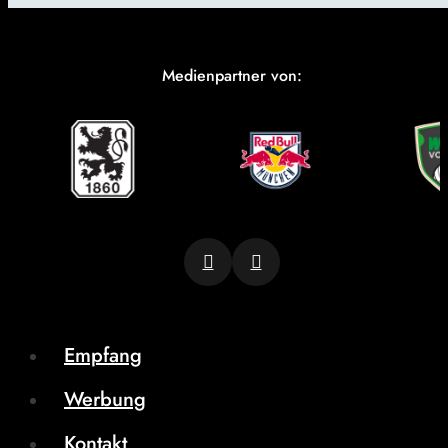
Medienpartner von:
Empfang
Werbung
Kontakt