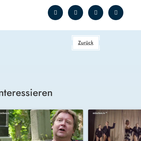
Zurück
nteressieren