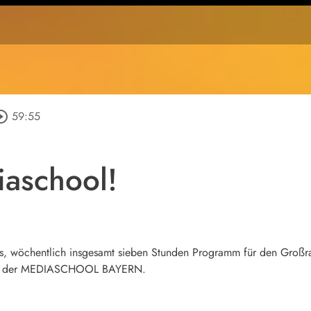
cle_outline
59:55
aschool!
s, wöchentlich insgesamt sieben Stunden Programm für den Groß
ein der MEDIASCHOOL BAYERN.