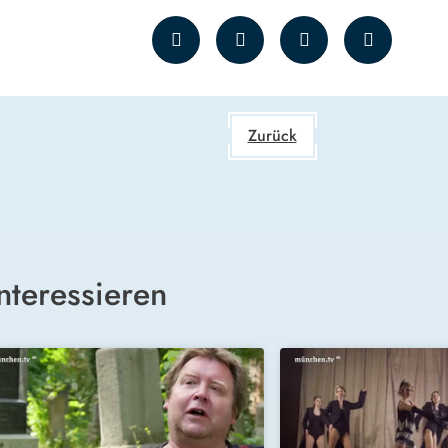
Zurück
nteressieren