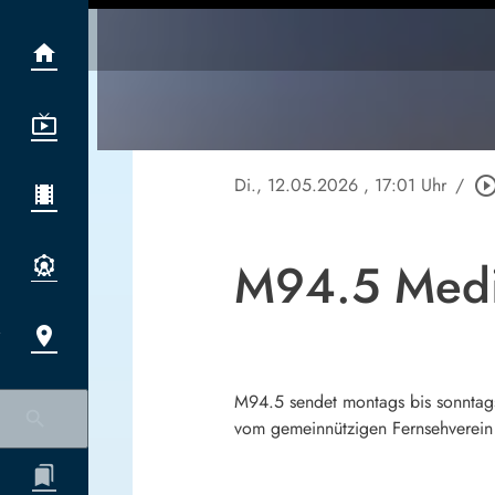
Di., 12.05.2026
, 17:01 Uhr
/
play_circle_out
M94.5 Medi
M94.5 sendet montags bis sonntag
vom gemeinnützigen Fernsehver