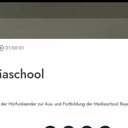
rcle_outline
01:00:01
aschool
 der Hörfunksender zur Aus- und Fortbildung der Mediaschool Bay