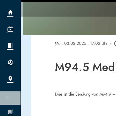
Mo., 03.02.2025
, 17:02 Uhr
/
play_ci
M94.5 Medi
Dies ist die Sendung von M94.9 –