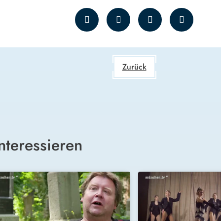
Zurück
nteressieren