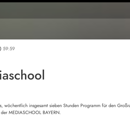
tline
59:59
aschool
s, wöchentlich insgesamt sieben Stunden Programm für den Groß
ein der MEDIASCHOOL BAYERN.