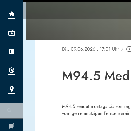
Di., 09.06.2026
, 17:01 Uhr
/
play_circle_ou
M94.5 Medi
M94.5 sendet montags bis sonntag
vom gemeinnützigen Fernsehver