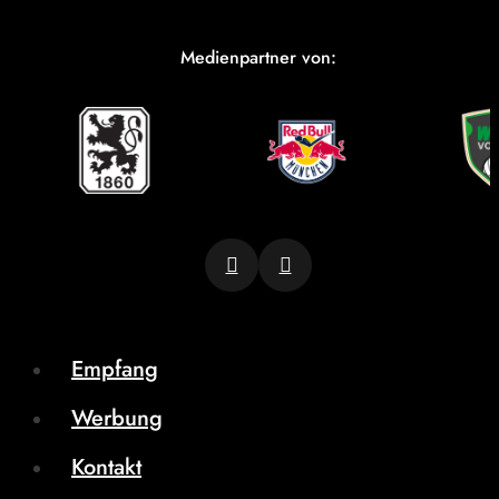
Medienpartner von:
Empfang
Werbung
Kontakt