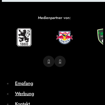
Medienpartner von:
Empfang
Werbung
Kontakt