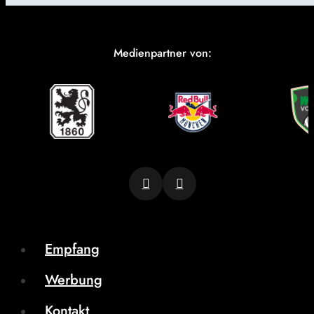
Medienpartner von:
Empfang
Werbung
Kontakt