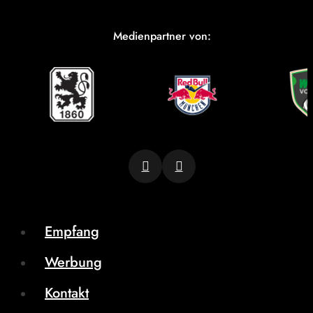
Medienpartner von:
Empfang
Werbung
Kontakt