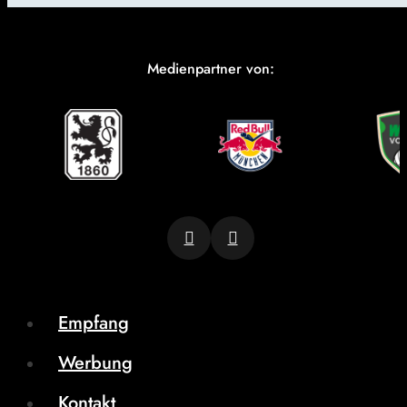
Medienpartner von:
Empfang
Werbung
Kontakt