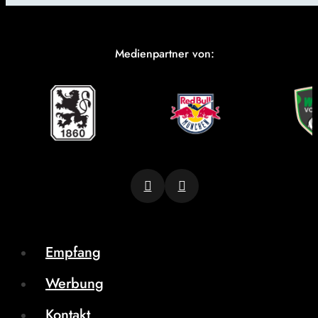
Medienpartner von:
Empfang
Werbung
Kontakt