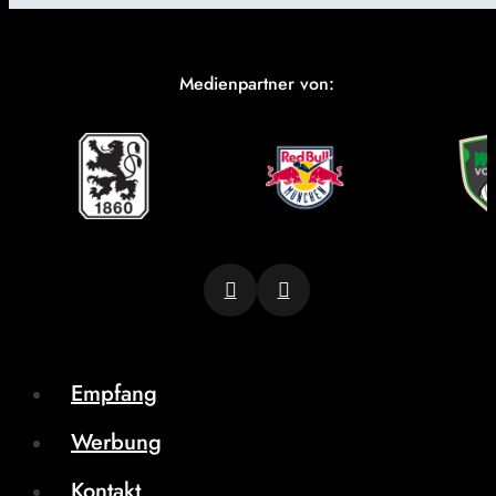
Medienpartner von:
Empfang
Werbung
Kontakt