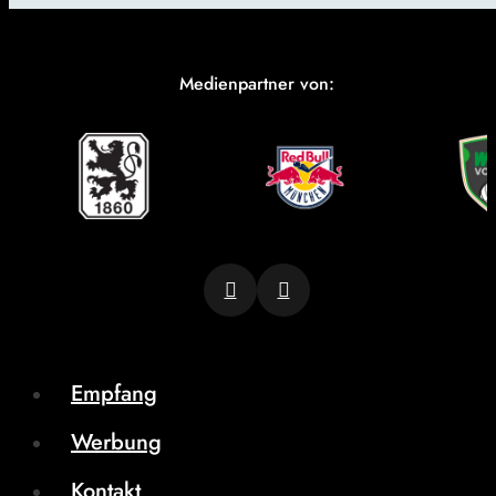
Medienpartner von:
Empfang
Werbung
Kontakt