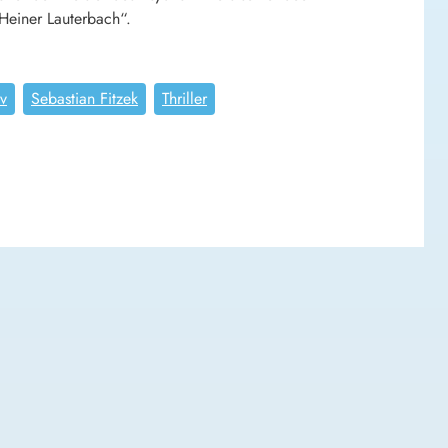
Heiner Lauterbach“.
v
Sebastian Fitzek
Thriller