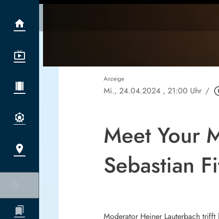
Anzeige
Mi., 24.04.2024
, 21:00 Uhr
/
play_circ
Meet Your M
Sebastian Fi
Moderator Heiner Lauterbach trifft