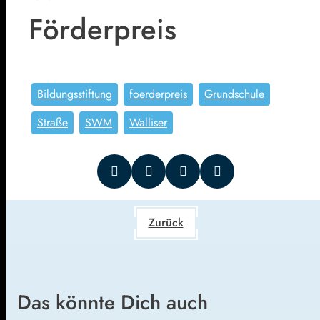
Förderpreis
Bildungsstiftung
foerderpreis
Grundschule
Straße
SWM
Walliser
Zurück
Das könnte Dich auch