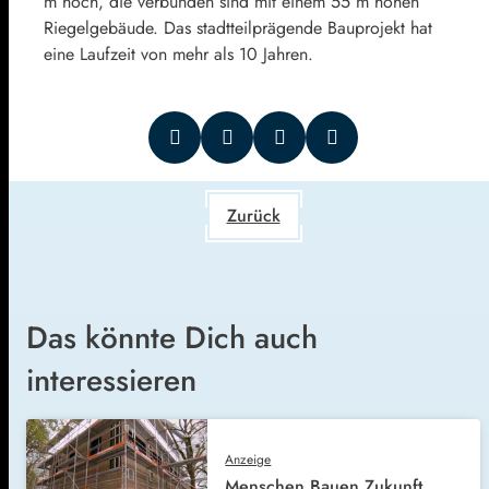
m hoch, die verbunden sind mit einem 55 m hohen
Riegelgebäude. Das stadtteilprägende Bauprojekt hat
eine Laufzeit von mehr als 10 Jahren.
Zurück
Das könnte Dich auch
interessieren
Anzeige
Menschen.Bauen.Zukunft