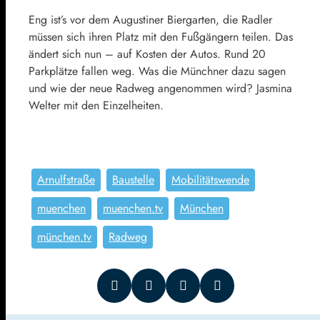
Eng ist’s vor dem Augustiner Biergarten, die Radler
müssen sich ihren Platz mit den Fußgängern teilen. Das
ändert sich nun – auf Kosten der Autos. Rund 20
Parkplätze fallen weg. Was die Münchner dazu sagen
und wie der neue Radweg angenommen wird? Jasmina
Welter mit den Einzelheiten.
Arnulfstraße
Baustelle
Mobilitätswende
muenchen
muenchen.tv
München
münchen.tv
Radweg