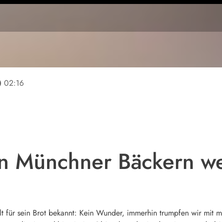
line
02:16
n Münchner Bäckern we
t für sein Brot bekannt: Kein Wunder, immerhin trumpfen wir mit m