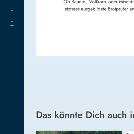
Ob Bauern-, Vollkorn- oder Mischbr
letzteres ausgebildete Brotprüfer 
Das könnte Dich auch i