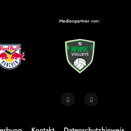
Medienpartner von:
erbung
Kontakt
Datenschutzhinweis