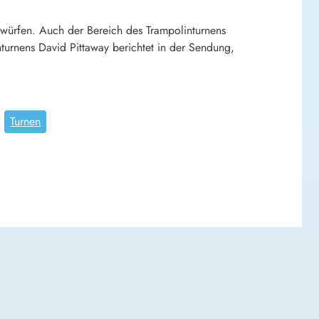
würfen. Auch der Bereich des Trampolinturnens
nturnens David Pittaway berichtet in der Sendung,
Turnen