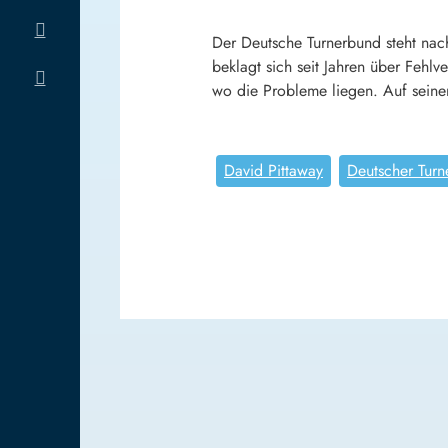
Der Deutsche Turnerbund steht nac
beklagt sich seit Jahren über Fehl
wo die Probleme liegen. Auf sein
David Pittaway
Deutscher Tur