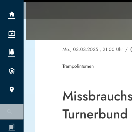
Mo., 03.03.2025
, 21:00 Uhr
/
play_
Trampolinturnen
Missbrauchs
Turnerbund