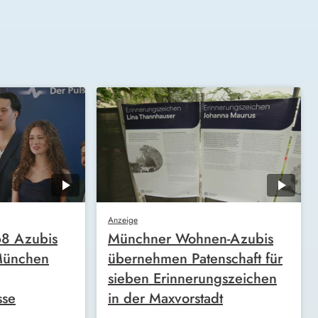
Anzeige
68 Azubis
Münchner Wohnen-Azubis
München
übernehmen Patenschaft für
sieben Erinnerungszeichen
sse
in der Maxvorstadt