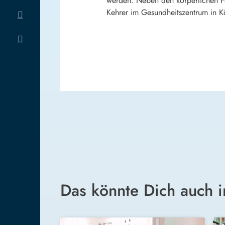
werden. Neben den körperlichen Fo
Kehrer im Gesundheitszentrum in Kö
Das könnte Dich auch i