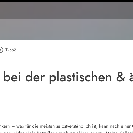
cle_outline
12:53
 bei der plastischen & 
inkern – was für die meisten selbstverständlich ist, kann nach eine