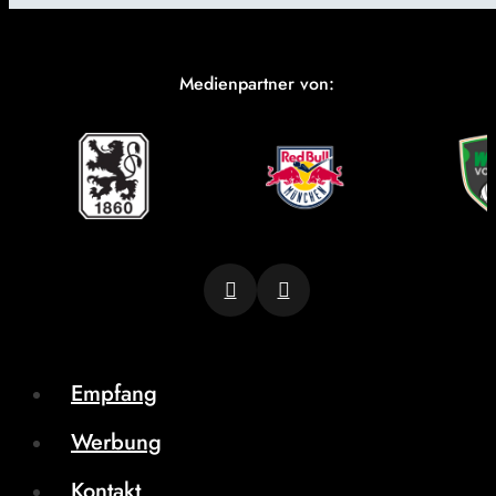
Medienpartner von:
Empfang
Werbung
Kontakt