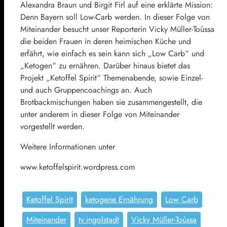
Alexandra Braun und Birgit Firl auf eine erklärte Mission:
Denn Bayern soll Low-Carb werden. In dieser Folge von
Miteinander besucht unser Reporterin Vicky Müller-Toùssa
die beiden Frauen in deren heimischen Küche und
erfährt, wie einfach es sein kann sich „Low Carb“ und
„Ketogen“ zu ernähren. Darüber hinaus bietet das
Projekt „Ketoffel Spirit“ Themenabende, sowie Einzel-
und auch Gruppencoachings an. Auch
Brotbackmischungen haben sie zusammengestellt, die
unter anderem in dieser Folge von Miteinander
vorgestellt werden.
Weitere Informationen unter
www.ketoffelspirit.wordpress.com
Ketoffel Spirit
ketogene Ernährung
Low Carb
Miteinander
tv.ingolstadt
Vicky Müller-Toùssa