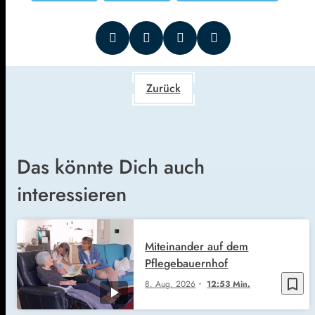
Zurück
Das könnte Dich auch
interessieren
Miteinander auf dem
Pflegebauernhof
bookmark_border
8. Aug. 2026
12:53 Min.