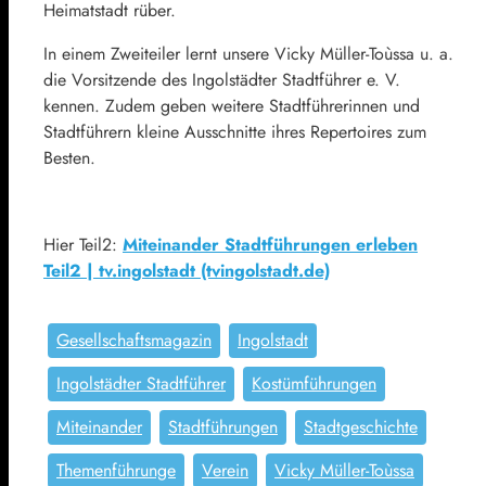
Heimatstadt rüber.
In einem Zweiteiler lernt unsere Vicky Müller-Toùssa u. a.
die Vorsitzende des Ingolstädter Stadtführer e. V.
kennen. Zudem geben weitere Stadtführerinnen und
Stadtführern kleine Ausschnitte ihres Repertoires zum
Besten.
Hier Teil2:
Miteinander Stadtführungen erleben
Teil2 | tv.ingolstadt (tvingolstadt.de)
Gesellschaftsmagazin
Ingolstadt
Ingolstädter Stadtführer
Kostümführungen
Miteinander
Stadtführungen
Stadtgeschichte
Themenführunge
Verein
Vicky Müller-Toùssa