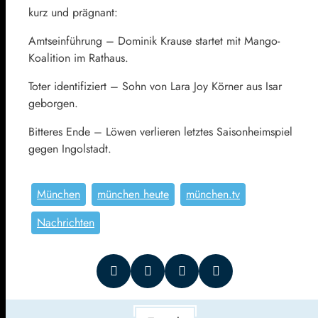
kurz und prägnant:
Amtseinführung – Dominik Krause startet mit Mango-
Koalition im Rathaus.
Toter identifiziert – Sohn von Lara Joy Körner aus Isar
geborgen.
Bitteres Ende – Löwen verlieren letztes Saisonheimspiel
gegen Ingolstadt.
München
münchen heute
münchen.tv
Nachrichten