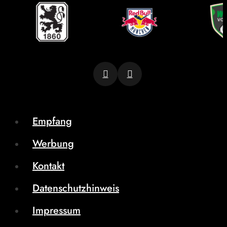
Empfang
Werbung
Kontakt
Datenschutzhinweis
Impressum