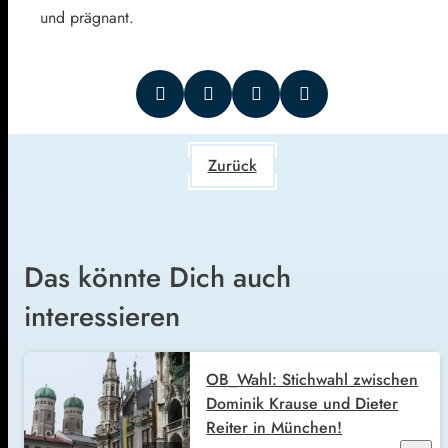
und prägnant.
Zurück
Das könnte Dich auch
interessieren
OB_Wahl: Stichwahl zwischen
Dominik Krause und Dieter
Reiter in München!