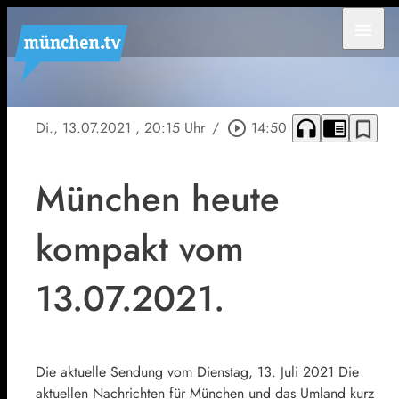
menu
headphones
chrome_reader_mode
bookmark_border
Di., 13.07.2021
, 20:15 Uhr
/
play_circle_outline
14:50
München heute
kompakt vom
13.07.2021.
Die aktuelle Sendung vom Dienstag, 13. Juli 2021 Die
aktuellen Nachrichten für München und das Umland kurz