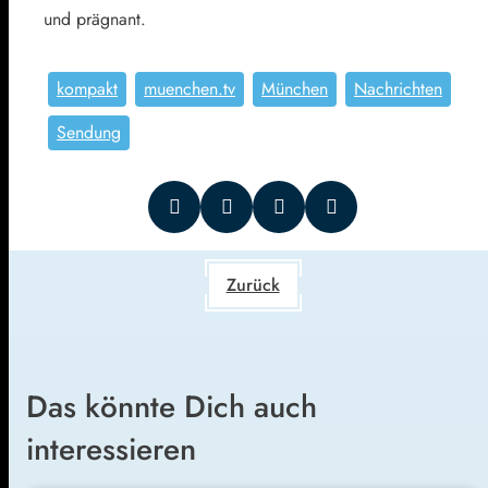
und prägnant.
kompakt
muenchen.tv
München
Nachrichten
Sendung
Zurück
Das könnte Dich auch
interessieren