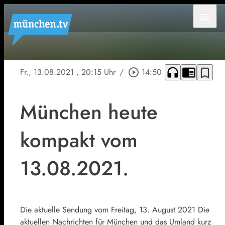
menu
headphones
chrome_reader_mode
bookmark_border
Fr., 13.08.2021
, 20:15 Uhr
/
play_circle_outline
14:50
München heute
kompakt vom
13.08.2021.
Die aktuelle Sendung vom Freitag, 13. August 2021 Die
aktuellen Nachrichten für München und das Umland kurz