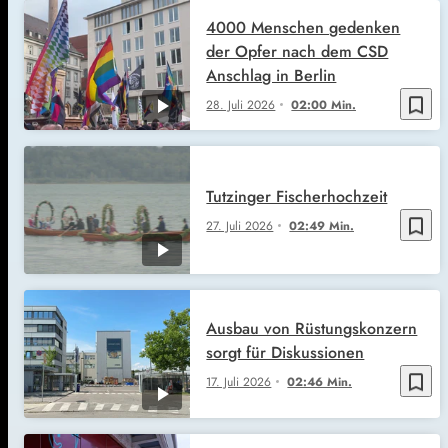
4000 Menschen gedenken
der Opfer nach dem CSD
Anschlag in Berlin
bookmark_border
28. Juli 2026
02:00 Min.
Tutzinger Fischerhochzeit
bookmark_border
27. Juli 2026
02:49 Min.
Ausbau von Rüstungskonzern
sorgt für Diskussionen
bookmark_border
17. Juli 2026
02:46 Min.