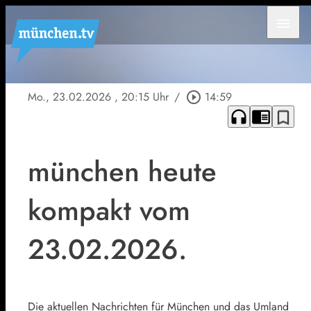
menu
Mo., 23.02.2026
, 20:15 Uhr
/
play_circle_outline
14:59
headphones
chrome_reader_mode
bookmark_border
münchen heute
kompakt vom
23.02.2026.
Die aktuellen Nachrichten für München und das Umland