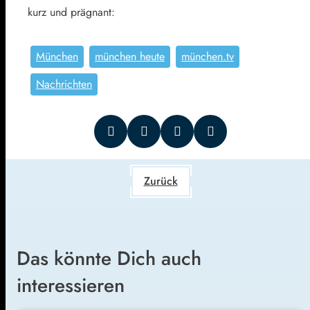
kurz und prägnant:
München
münchen heute
münchen.tv
Nachrichten
Zurück
Das könnte Dich auch
interessieren