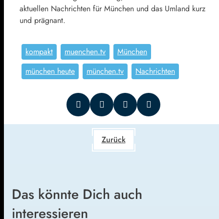
aktuellen Nachrichten für München und das Umland kurz
und prägnant.
kompakt
muenchen.tv
München
münchen heute
münchen.tv
Nachrichten
Zurück
Das könnte Dich auch
interessieren