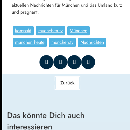
aktuellen Nachrichten für München und das Umland kurz
und prägnant.
kompakt
muenchen.tv
München
münchen heute
münchen.tv
Nachrichten
Zurück
Das könnte Dich auch
interessieren