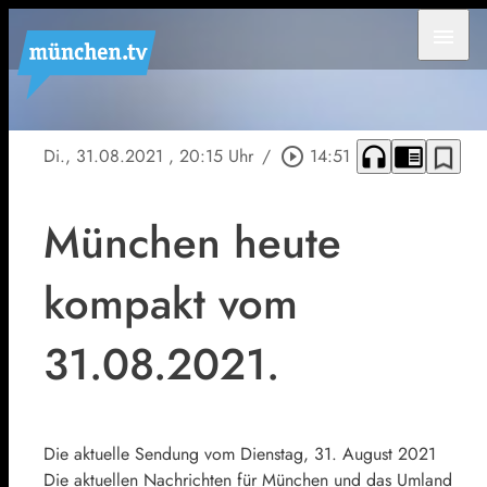
menu
headphones
chrome_reader_mode
bookmark_border
Di., 31.08.2021
, 20:15 Uhr
/
play_circle_outline
14:51
München heute
kompakt vom
31.08.2021.
Die aktuelle Sendung vom Dienstag, 31. August 2021
Die aktuellen Nachrichten für München und das Umland