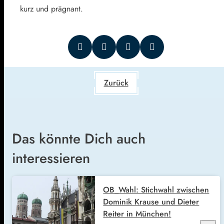
kurz und prägnant.
Zurück
Das könnte Dich auch
interessieren
OB_Wahl: Stichwahl zwischen
Dominik Krause und Dieter
Reiter in München!