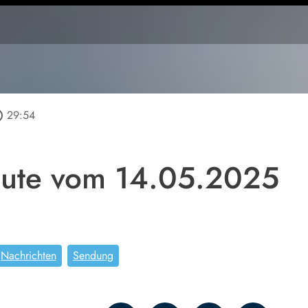
tline
29:54
ute vom 14.05.2025
Nachrichten
Sendung