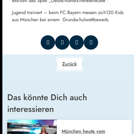
exklusiv das Spiel „Deutschland-Elfenbeinküste“.
Jugend trainiert – beim FC Bayern messen sich120 Kids
aus München bei einem Grundschulwettbewerb.
Zurück
Das könnte Dich auch
interessieren
München heute vom