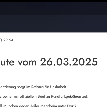
_outline
29:54
ute vom 26.03.2025
nanzierung sorgt im Rathaus für Unklarheit
rbeiner mit offiziellem Brief zu Rundfunkgebühren auf.
ll München gegen Adler Mannheim unter Druck.