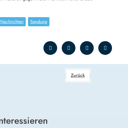
Nachrichten
Sendung
Zurück
nteressieren