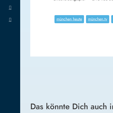
münchen heute
münchen.tv
Das könnte Dich auch i