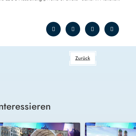
Zurück
nteressieren