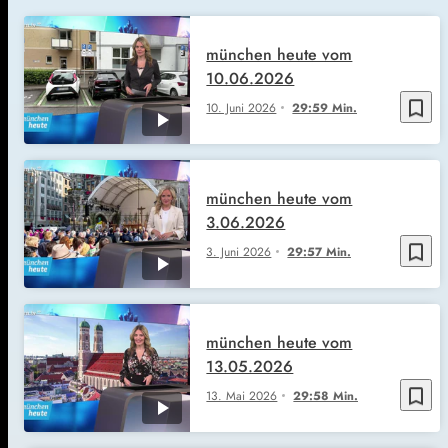
münchen heute vom
10.06.2026
bookmark_border
10. Juni 2026
29:59 Min.
münchen heute vom
3.06.2026
bookmark_border
3. Juni 2026
29:57 Min.
münchen heute vom
13.05.2026
bookmark_border
13. Mai 2026
29:58 Min.