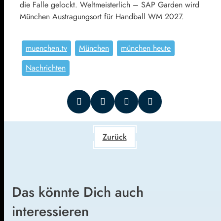
die Falle gelockt. Weltmeisterlich – SAP Garden wird
München Austragungsort für Handball WM 2027.
muenchen.tv
München
münchen heute
Nachrichten
Zurück
Das könnte Dich auch
interessieren