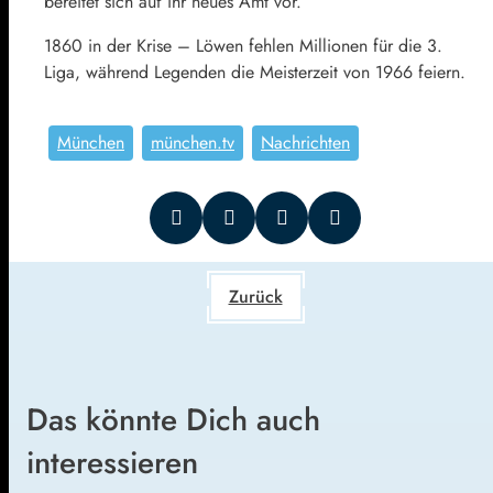
bereitet sich auf ihr neues Amt vor.
1860 in der Krise – Löwen fehlen Millionen für die 3.
Liga, während Legenden die Meisterzeit von 1966 feiern.
München
münchen.tv
Nachrichten
Zurück
Das könnte Dich auch
interessieren