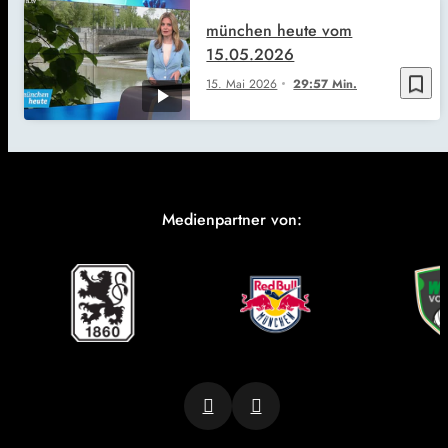
münchen heute vom
15.05.2026
bookmark_border
15. Mai 2026
29:57 Min.
Medienpartner von: