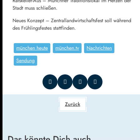
Ratskeller-Aus – Münchner Traditionslokal im Herzen der
Stadt muss schließen.
Neues Konzept – Zentrallandwirtschaftsfest soll während
des Frühlingsfestes stattfinden.
münchen heute
münchen.tv
Nachrichten
Sendung
Zurück
Das könnte Dich auch